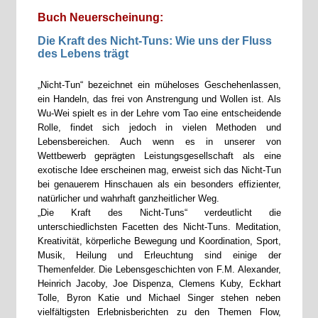
Buch Neuerscheinung:
Die Kraft des Nicht-Tuns: Wie uns der Fluss
des Lebens trägt
„Nicht-Tun“ bezeichnet ein müheloses Geschehenlassen,
ein Handeln, das frei von Anstrengung und Wollen ist. Als
Wu-Wei spielt es in der Lehre vom Tao eine entscheidende
Rolle, findet sich jedoch in vielen Methoden und
Lebensbereichen. Auch wenn es in unserer von
Wettbewerb geprägten Leistungsgesellschaft als eine
exotische Idee erscheinen mag, erweist sich das Nicht-Tun
bei genauerem Hinschauen als ein besonders effizienter,
natürlicher und wahrhaft ganzheitlicher Weg.
„Die Kraft des Nicht-Tuns“ verdeutlicht die
unterschiedlichsten Facetten des Nicht-Tuns. Meditation,
Kreativität, körperliche Bewegung und Koordination, Sport,
Musik, Heilung und Erleuchtung sind einige der
Themenfelder. Die Lebensgeschichten von F.M. Alexander,
Heinrich Jacoby, Joe Dispenza, Clemens Kuby, Eckhart
Tolle, Byron Katie und Michael Singer stehen neben
vielfältigsten Erlebnisberichten zu den Themen Flow,