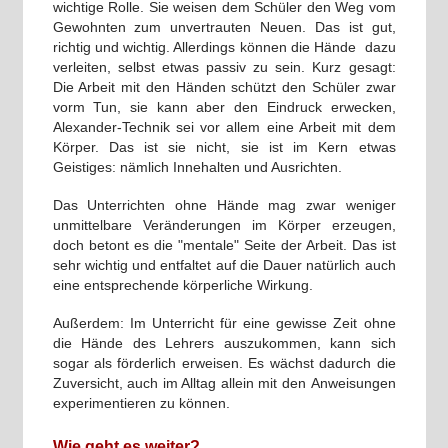
wichtige Rolle. Sie weisen dem Schüler den Weg vom
Gewohnten zum unvertrauten Neuen. Das ist gut,
richtig und wichtig. Allerdings können die Hände dazu
verleiten, selbst etwas passiv zu sein. Kurz gesagt:
Die Arbeit mit den Händen schützt den Schüler zwar
vorm Tun, sie kann aber den Eindruck erwecken,
Alexander-Technik sei vor allem eine Arbeit mit dem
Körper. Das ist sie nicht, sie ist im Kern etwas
Geistiges: nämlich Innehalten und Ausrichten.
Das Unterrichten ohne Hände mag zwar weniger
unmittelbare Veränderungen im Körper erzeugen,
doch betont es die "mentale" Seite der Arbeit. Das ist
sehr wichtig und entfaltet auf die Dauer natürlich auch
eine entsprechende körperliche Wirkung.
Außerdem: Im Unterricht für eine gewisse Zeit ohne
die Hände des Lehrers auszukommen, kann sich
sogar als förderlich erweisen. Es wächst dadurch die
Zuversicht, auch im Alltag allein mit den Anweisungen
experimentieren zu können.
Wie geht es weiter?