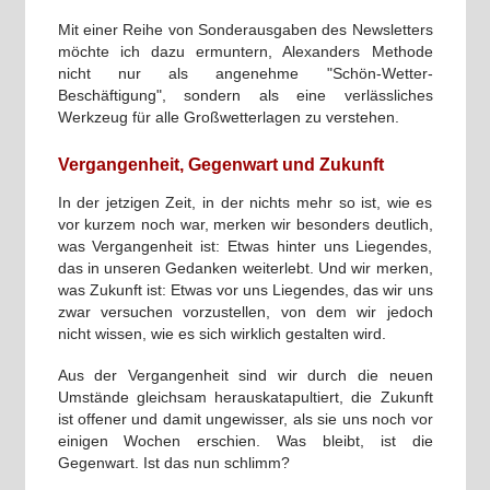
Mit einer Reihe von Sonderausgaben des Newsletters
möchte ich dazu ermuntern, Alexanders Methode
nicht nur als angenehme "Schön-Wetter-
Beschäftigung", sondern als eine verlässliches
Werkzeug für alle Großwetterlagen zu verstehen.
Vergangenheit, Gegenwart und Zukunft
In der jetzigen Zeit, in der nichts mehr so ist, wie es
vor kurzem noch war, merken wir besonders deutlich,
was Vergangenheit ist: Etwas hinter uns Liegendes,
das in unseren Gedanken weiterlebt. Und wir merken,
was Zukunft ist: Etwas vor uns Liegendes, das wir uns
zwar versuchen vorzustellen, von dem wir jedoch
nicht wissen, wie es sich wirklich gestalten wird.
Aus der Vergangenheit sind wir durch die neuen
Umstände gleichsam herauskatapultiert, die Zukunft
ist offener und damit ungewisser, als sie uns noch vor
einigen Wochen erschien. Was bleibt, ist die
Gegenwart. Ist das nun schlimm?