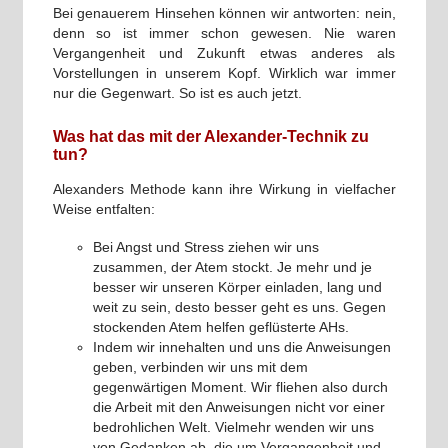
Bei genauerem Hinsehen können wir antworten: nein,
denn so ist immer schon gewesen. Nie waren
Vergangenheit und Zukunft etwas anderes als
Vorstellungen in unserem Kopf. Wirklich war immer
nur die Gegenwart. So ist es auch jetzt.
Was hat das mit der Alexander-Technik zu
tun?
Alexanders Methode kann ihre Wirkung in vielfacher
Weise entfalten:
Bei Angst und Stress ziehen wir uns
zusammen, der Atem stockt. Je mehr und je
besser wir unseren Körper einladen, lang und
weit zu sein, desto besser geht es uns. Gegen
stockenden Atem helfen geflüsterte AHs.
Indem wir innehalten und uns die Anweisungen
geben, verbinden wir uns mit dem
gegenwärtigen Moment. Wir fliehen also durch
die Arbeit mit den Anweisungen nicht vor einer
bedrohlichen Welt. Vielmehr wenden wir uns
von Gedanken ab, die um Vergangenheit und